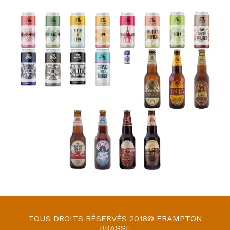
TOUS DROITS RÉSERVÉS 2018
© FRAMPTON
BRASSE