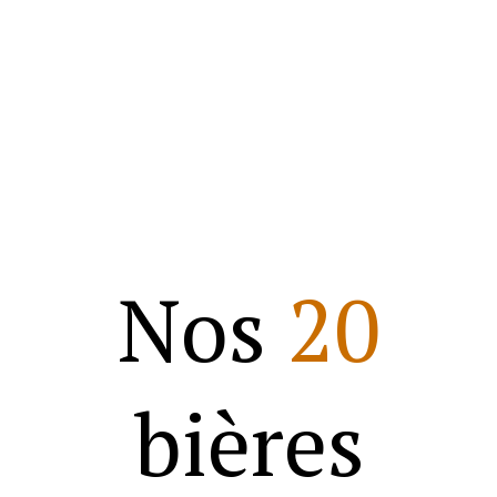
CARACTÉRISTIQUES DE LA
BIÈRE
Nos
20
bières